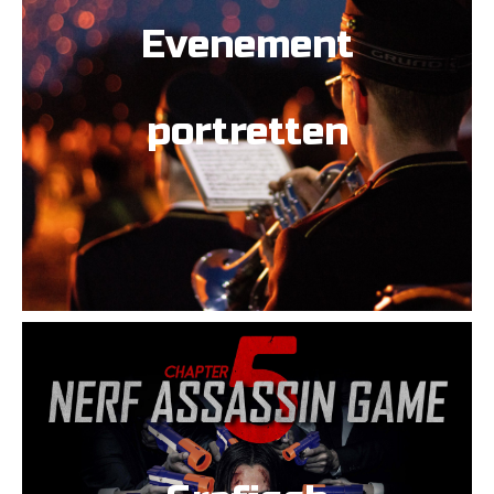
Evenement
portretten