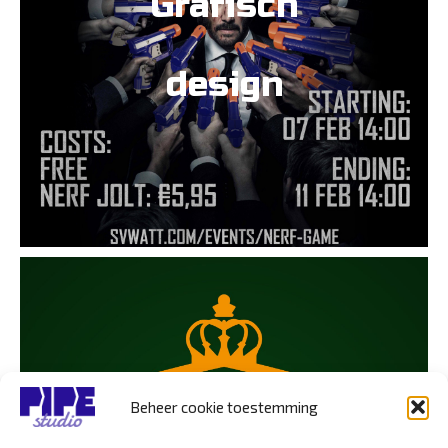
Grafisch
design
Beheer cookie toestemming
Logo